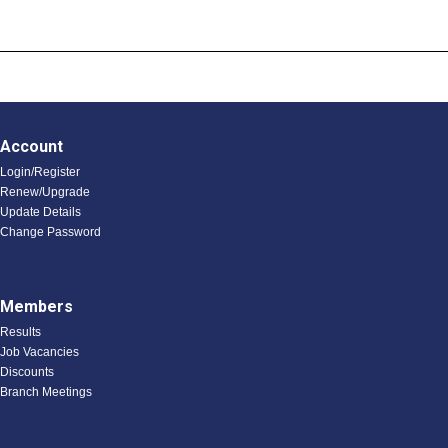
Account
Login/Register
Renew/Upgrade
Update Details
Change Password
Members
Results
Job Vacancies
Discounts
Branch Meetings