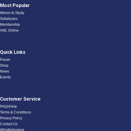
Most Popular
Where to Study
Syllabuses
Membership
AML Online
Quick Links
Forum
Shop
News
Events
Customer Service
FAQs/Help
Terms & Conditions
Privacy Policy
Contact Us
Whistleblowing